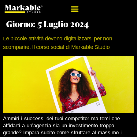
Giorno:
5 Luglio 2024
Le piccole attività devono digitalizzarsi per non
scomparire. Il corso social di Markable Studio
Ammiri i successi dei tuoi competitor ma temi che
affidarti a un’agenzia sia un investimento troppo
grande? Impara subito come sfruttare al massimo i