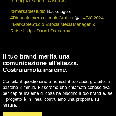
♬ original sound - cashflips1
@markablestudio
Backstage of
#BiennaleInternazionaleGrafica
#BIG2024
🤩 |
#MarkableStudio
#SocialMediaManager
♬
Raise It Up - Danail Draganov
Il tuo brand merita una
comunicazione all'altezza.
Costruiamola insieme.
Compila il questionario e richiedi il tuo audit gratuito: ti
bastano 3 minuti. Fisseremo una chiamata conoscitiva
per capire insieme di cosa ha bisogno il tuo brand e, se
il progetto è in linea, costruiamo una proposta su
misura.