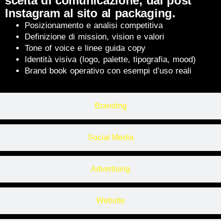
scelta di comunicazione, dal post
Instagram al sito al packaging.
Posizionamento e analisi competitiva
Definizione di mission, vision e valori
Tone of voice e linee guida copy
Identità visiva (logo, palette, tipografia, mood)
Brand book operativo con esempi d’uso reali
Branding
Social Media
Advertising
Website