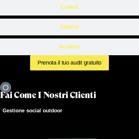
Content
Editorial
Academy
Prenota il tuo audit gratuito
Fai Come I Nostri Clienti
Gestione social outdoor