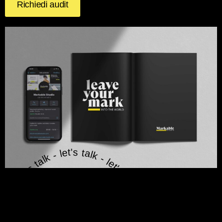
Richiedi audit
Let's talk - let's talk - let's talk -