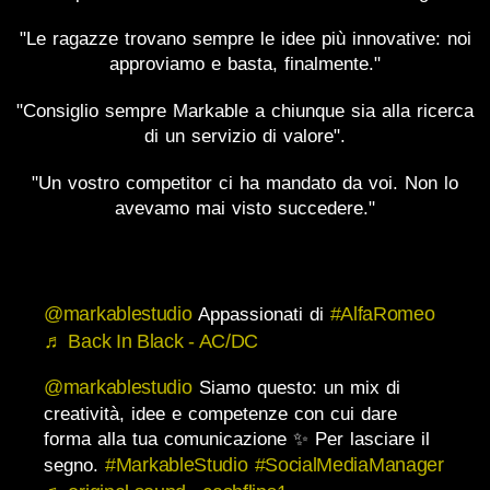
"Le ragazze trovano sempre le idee più innovative: noi
approviamo e basta, finalmente."
"Consiglio sempre Markable a chiunque sia alla ricerca
di un servizio di valore".
"Un vostro competitor ci ha mandato da voi. Non lo
avevamo mai visto succedere."
@markablestudio
#AlfaRomeo
Appassionati di
♬ Back In Black - AC/DC
@markablestudio
Siamo questo: un mix di
creatività, idee e competenze con cui dare
forma alla tua comunicazione ✨ Per lasciare il
#MarkableStudio
#SocialMediaManager
segno.