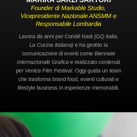
Founder di Markable Studio,
Vicepresidente Nazionale ANSMM e
Responsabile Lombardia
IU
Lavora da anni per Condé Nast
(GQ Italia,
La Cucina Italiana)
e ha gestito la
comunicazione di eventi come
Biennale
Internazionale Grafica
e realizzato contenuti
per
Venice Film Festival
. Oggi guida un team
che trasforma brand food, eventi culturali e
lifestyle business in esperienze memorabili.