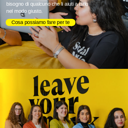
bisogno di qualcuno che li aiuti a dirlo
nel modo giusto.
Cosa possiamo fare per te