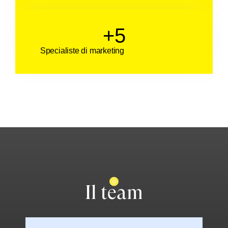
+
5
Specialiste di marketing
Il team