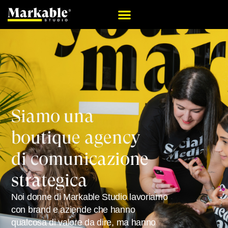
Siamo una
boutique agency
di comunicazione
strategica
Noi donne di Markable Studio lavoriamo
con brand e aziende che hanno
qualcosa di valore da dire, ma hanno