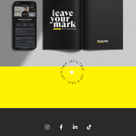
LET'S TALK - LET'S TALK - LET'S TALK -