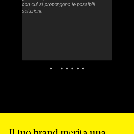
con cui si propongono le possibili
soluzioni.
Il tuo brand merita una