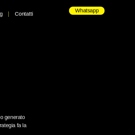
Whatsapp
og
Contatti
nno generato
rategia fa la