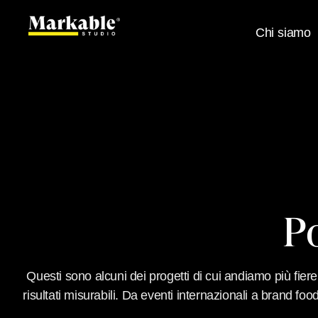
Chi siamo
Po
Questi sono alcuni dei progetti di cui andiamo più fier
risultati misurabili. Da eventi internazionali a brand fo