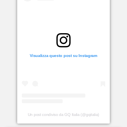
Visualizza questo post su Instagram
Un post condiviso da GQ Italia (@gqitalia)