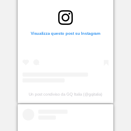
Visualizza questo post su Instagram
Un post condiviso da GQ Italia (@gqitalia)