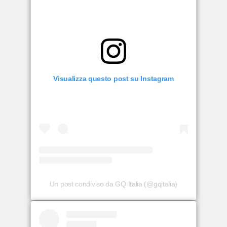
Visualizza questo post su Instagram
Un post condiviso da GQ Italia (@gqitalia)