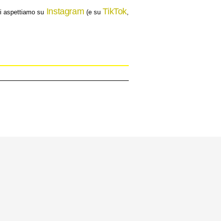
Instagram
TikTok
 Ti aspettiamo su
(e su
,