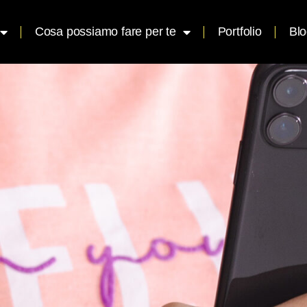
Cosa possiamo fare per te
Portfolio
Bl