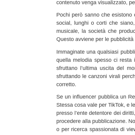
contenuto venga visualizzato, per
Pochi però sanno che esistono 
social, lunghi o corti che siano
musicale, la società che produce 
Questo avviene per le pubblicità 
Immaginate una qualsiasi pubblicit
quella melodia spesso ci resta i
sfruttano l’ultima uscita del mo
sfruttando le canzoni virali pe
corretto.
Se un influencer pubblica un Ree
Stessa cosa vale per TikTok, e le
presso l’ente detentore dei dirit
procedere alla pubblicazione. N
o per ricerca spassionata di vie