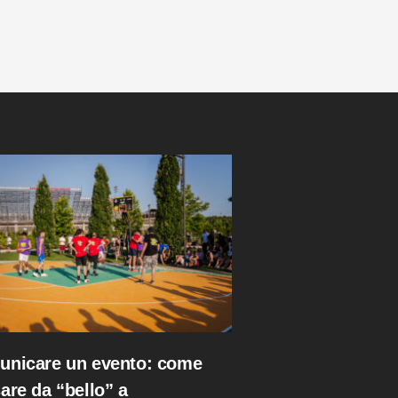
nicare un evento: come
are da “bello” a