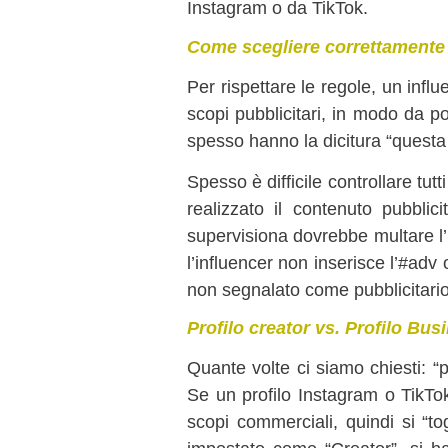
Instagram o da TikTok.
Come scegliere correttamente
Per rispettare le regole, un inf
scopi pubblicitari, in modo da po
spesso hanno la dicitura “questa
Spesso è difficile controllare tutt
realizzato il contenuto pubblic
supervisiona dovrebbe multare l’
l’influencer non inserisce l’#ad
non segnalato come pubblicitario
Profilo creator vs. Profilo Bus
Quante volte ci siamo chiesti: “
Se un profilo Instagram o TikTok
scopi commerciali, quindi si “tog