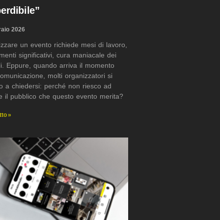
erdibile”
raio 2026
zzare un evento richiede mesi di lavoro,
imenti significativi, cura maniacale dei
li. Eppure, quando arriva il momento
comunicazione, molti organizzatori si
o a chiedersi: perché non riesco ad
re il pubblico che questo evento merita?
tto »