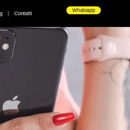
Whatsapp
og
Contatti