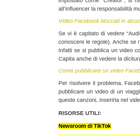
impostato come “Creator”, si han
all’influencer la responsabilità m
Video Facebook bloccati in alcun
Se vi è capitato di vedere “Aud
conoscere le regole). Anche se n
Infatti se si pubblica un video c
Capita anche di vedere la dicitur
Come pubblicare un video Face
Per risolvere il problema, Fac
pubblicare un video di un viagg
queste canzoni, inserirla nel vid
RISORSE UTILI:
Newsroom di TikTok