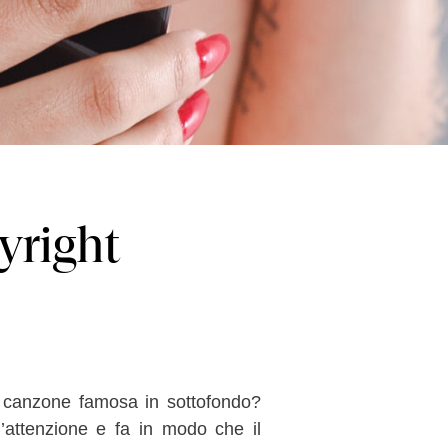
yright
a canzone famosa in sottofondo?
’attenzione e fa in modo che il