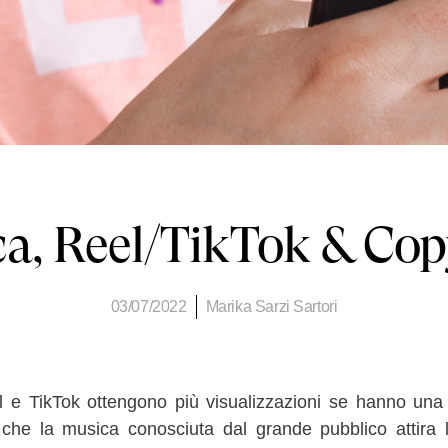
a, Reel/TikTok & Cop
03/07/2022
Marika Sarzi Sartori
el e TikTok ottengono più visualizzazioni se hanno un
 che la musica conosciuta dal grande pubblico attira l