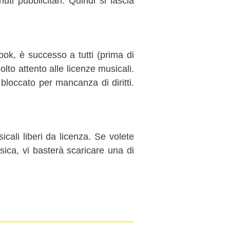
ti pubblicitari. Quindi si lascia
ok, è successo a tutti (prima di
to attento alle licenze musicali.
 bloccato per mancanza di diritti.
cali liberi da licenza. Se volete
ica, vi basterà scaricare una di