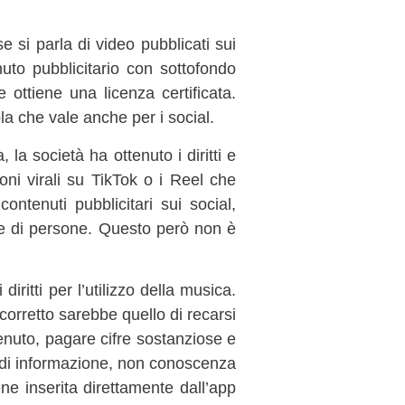
e si parla di video pubblicati sui
uto pubblicitario con sottofondo
e ottiene una licenza certificata.
la che vale anche per i social.
 la società ha ottenuto i diritti e
oni virali su TikTok o i Reel che
ontenuti pubblicitari sui social,
re di persone. Questo però non è
itti per l’utilizzo della musica.
corretto sarebbe quello di recarsi
tenuto, pagare cifre sostanziose e
 di informazione, non conoscenza
ne inserita direttamente dall’app