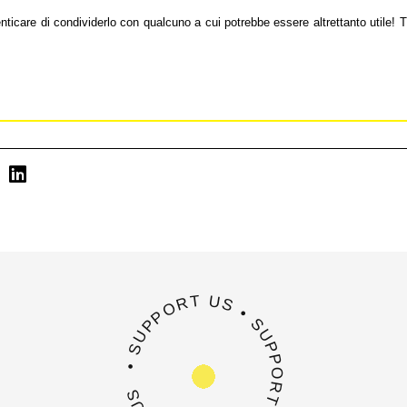
enticare di condividerlo con qualcuno a cui potrebbe essere altrettanto utile!
• SUPPORT US • SUPPORT US • SUPPORT US