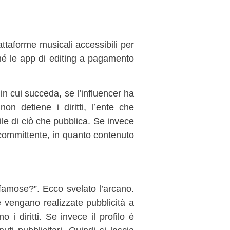
ttaforme musicali accessibili per
rché le app di editing a pagamento
o in cui succeda, se l’influencer ha
on detiene i diritti, l’ente che
le di ciò che pubblica. Se invece
 committente, in quanto contenuto
 famose?”. Ecco svelato l’arcano.
e vengano realizzate pubblicità a
 i diritti. Se invece il profilo è